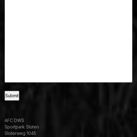
AFC DWS
Sportpark Sloten
Sloterweg 1045