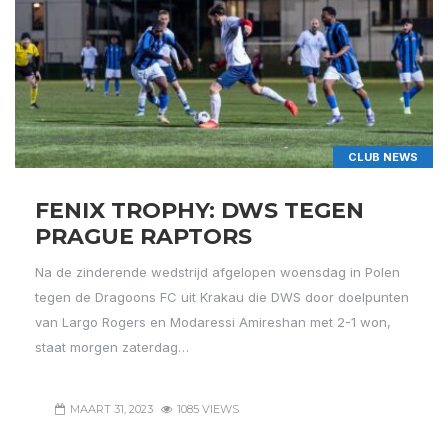
CLUB NEWS
FENIX TROPHY: DWS TEGEN
PRAGUE RAPTORS
Na de zinderende wedstrijd afgelopen woensdag in Polen
tegen de Dragoons FC uit Krakau die DWS door doelpunten
van Largo Rogers en Modaressi Amireshan met 2-1 won,
staat morgen zaterdag…
MAART 31, 2023
1085 VIEWS