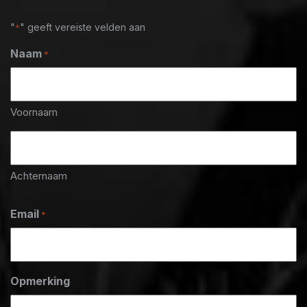
"
" geeft vereiste velden aan
*
Naam
*
Voornaam
Achternaam
Email
*
Opmerking