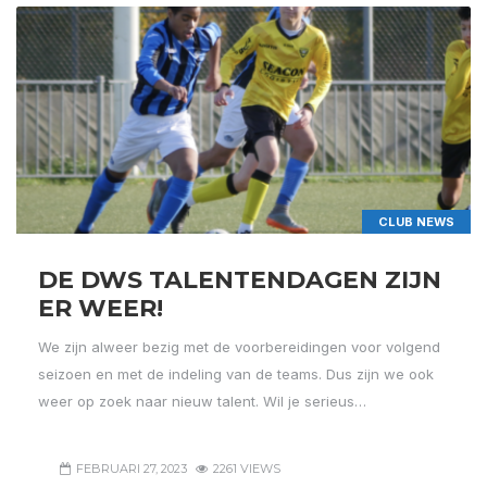
CLUB NEWS
DE DWS TALENTENDAGEN ZIJN
ER WEER!
We zijn alweer bezig met de voorbereidingen voor volgend
seizoen en met de indeling van de teams. Dus zijn we ook
weer op zoek naar nieuw talent. Wil je serieus…
FEBRUARI 27, 2023
2261 VIEWS