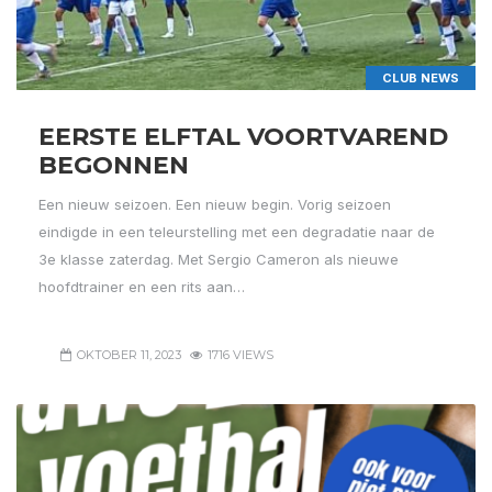
CLUB NEWS
EERSTE ELFTAL VOORTVAREND
BEGONNEN
Een nieuw seizoen. Een nieuw begin. Vorig seizoen
eindigde in een teleurstelling met een degradatie naar de
3e klasse zaterdag. Met Sergio Cameron als nieuwe
hoofdtrainer en een rits aan…
OKTOBER 11, 2023
1716 VIEWS