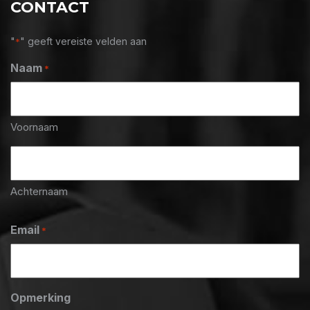
CONTACT
"
" geeft vereiste velden aan
*
Naam
*
Voornaam
Achternaam
Email
*
Opmerking