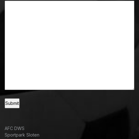
AFC DWS
Sportpark Sloten