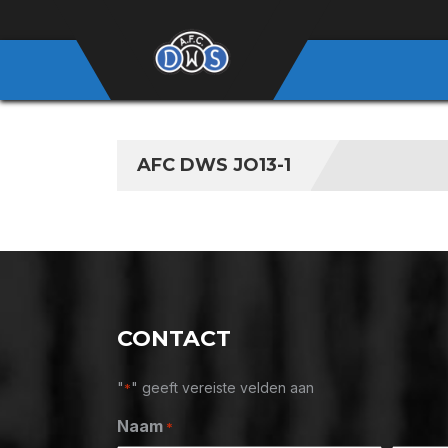
AFC DWS JO13-1
CONTACT
"
" geeft vereiste velden aan
*
Naam
*