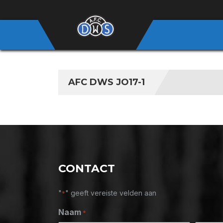
AFC DWS JO17-1
CONTACT
"
" geeft vereiste velden aan
*
Naam
*