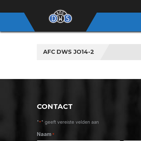
AFC DWS JO14-2
CONTACT
"
" geeft vereiste velden aan
*
Naam
*